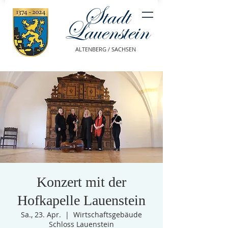
Stadt
Lauenstein
ALTENBERG / SACHSEN
Konzert mit der
Hofkapelle Lauenstein
Sa., 23. Apr.
  |  
Wirtschaftsgebäude
Schloss Lauenstein