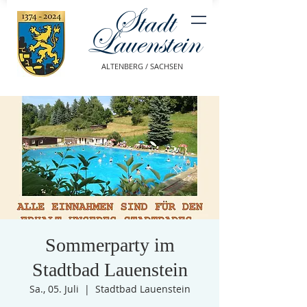
Stadt
Lauenstein
ALTENBERG / SACHSEN
Sommerparty im
Stadtbad Lauenstein
Sa., 05. Juli
  |  
Stadtbad Lauenstein