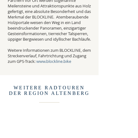
Partnern vor Ort werden sogenannte
Meilensteine und Attraktionspunkte aus Holz
gefertigt, eine absolute Besonderheit und das
Merkmal der BLOCKLINE. Atemberaubende
Holzportale weisen den Weg in ein Land
beeindruckender Panoramen, einzigartiger
Gesteinsformationen, tierreicher Talsperren,
üppiger Bergwiesen und idyllischer Bachläufe.
Weitere Informationen zum BLOCKLINE, dem
Streckenverlauf, Fahrtrichtung und Zugang
zum GPS-Track:
www.
blockline.bike
WEITERE RADTOUREN
DER REGION ALTENBERG