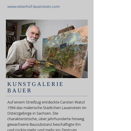
www.reiterhof-lauenstein.com
KUNSTGALERIE
BAUER
Auf einem Streifzug entdeckte Carsten Watol
1994 das malerische Städtchen Lauenstein im
Osterzgebirge in Sachsen. Die
charakteristische, über Jahrhunderte hinweg
gewachsene Bausubstanz beschäftigte ihn
und rückte mehr und mehr ins Zentrum