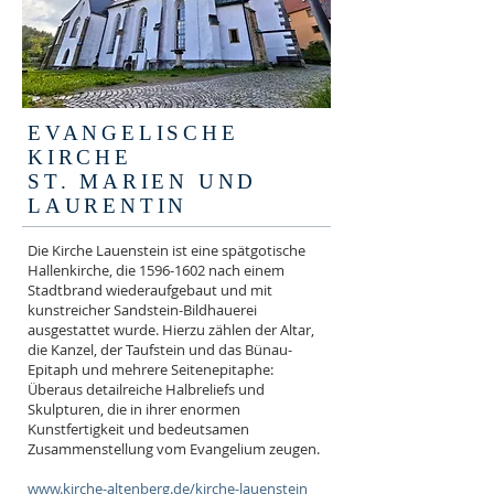
EVANGELISCHE
KIRCHE
ST. MARIEN UND
LAURENTIN
Die Kirche Lauenstein ist eine spätgotische
Hallenkirche, die
1596-1602
nach einem
Stadtbrand wiederaufgebaut und mit
kunstreicher Sandstein-Bildhauerei
ausgestattet wurde. Hierzu zählen der Altar,
die Kanzel, der Taufstein und das Bünau-
Epitaph und mehrere Seitenepitaphe:
Überaus detailreiche Halbreliefs und
Skulpturen, die in ihrer enormen
Kunstfertigkeit und bedeutsamen
Zusammenstellung vom Evangelium zeugen.
www.kirche-altenberg.de/kirche-lauenstein