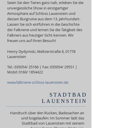
Seien Sie den Tieren ganz nah, erleben Sie die
unvergessliche Show in einzigartiger
Atmosphäre auf Schloss Lauenstein und
dessen Burgruine aus dem 13. Jahrhundert.
Lassen Sie sich entführen in die Geschichte
der Falknerei und lernen Sie die Tätigkeit des
Falkners aus heutiger Sicht kennen. Wir
freuen uns auf Ihren Besuch!
Henry Dydymski, Meltzerstraße 6, 01778
Lauenstein
Tel.: 035054/ 25166 | Fax: 035054/ 29551 |
Mobil: 0160/
1854422
www.falknerei-schloss-lauenstein.de
STADTBAD
LAUENSTEIN
Handtuch über den Rücken, Badesachen an
und losgelaufen: Im Sommer lädt das
Stadtbad von Lauenstein mit seinem