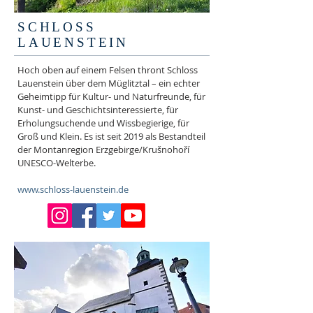
SCHLOSS
LAUENSTEIN
Hoch oben auf einem Felsen thront Schloss
Lauenstein über dem Müglitztal – ein echter
Geheimtipp für Kultur- und Naturfreunde, für
Kunst- und Geschichtsinteressierte, für
Erholungsuchende und Wissbegierige, für
Groß und Klein. Es ist seit 2019 als Bestandteil
der Montanregion Erzgebirge/Krušnohoří
UNESCO-Welterbe.
www.schloss-lauenstein.de